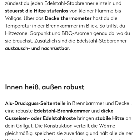
zündest du jeden Edelstahl-Stabbrenner einzeln und
steuerst die Hitze stufenlos
von kleiner Flamme bis
Vollgas. Über das
Deckelthermometer
hast du die
Temperatur in der Brennkammer im Blick. So triffst du
Hitzezone, Garpunkt und BBQ-Aromen genau da, wo du
sie brauchst. Zusätzlich sind die Edelstahl-Stabbrenner
austausch- und nachrüstbar
.
Innen heiß, außen robust
Alu-Druckguss-Seitenteile
in Brennkammer und Deckel,
eine robuste
Edelstahl-Brennkammer
und
dicke
Gusseisen- oder Edelstahlroste
bringen
stabile Hitze
an
dein Grillgut. Die Konstruktion verteilt die Wärme
gleichmäßig, speichert sie zuverlässig und hält alle deiner