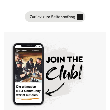
Roste hinterher deutlich weniger schrubben, den
Brenner selbst brauchst du gar nicht zu reinigen.
Zurück zum Seitenanfang