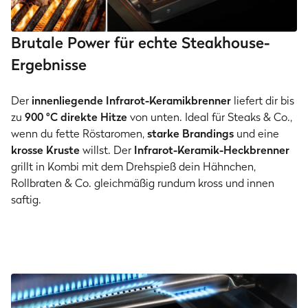
Brutale Power für echte Steakhouse-
Ergebnisse
Der
innenliegende Infrarot-Keramikbrenner
liefert dir bis
zu
900 °C direkte Hitze
von unten. Ideal für Steaks & Co.,
wenn du fette Röstaromen,
starke Brandings
und eine
krosse Kruste
willst. Der
Infrarot-Keramik-Heckbrenner
grillt in Kombi mit dem Drehspieß dein Hähnchen,
Rollbraten & Co. gleichmäßig rundum kross und innen
saftig.