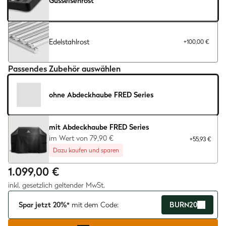
Gusseisenrost
Edelstahlrost
+
100,00 €
Passendes Zubehör auswählen
ohne Abdeckhaube FRED Series
mit Abdeckhaube FRED Series
im Wert von 79,90 €
+55,93 €
Dazu kaufen und sparen
1.099,00 €
inkl. gesetzlich geltender MwSt.
Spar jetzt 20%*
mit dem Code:
BURN20