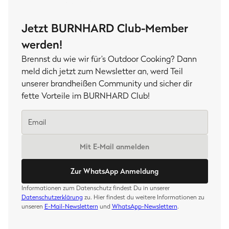
Jetzt BURNHARD Club-Member
werden!
Brennst du wie wir für’s Outdoor Cooking? Dann
meld dich jetzt zum Newsletter an, werd Teil
unserer brandheißen Community und sicher dir
fette Vorteile im BURNHARD Club!
Mit E-Mail anmelden
Zur WhatsApp Anmeldung
Informationen zum Datenschutz findest Du in unserer
Datenschutzerklärung
zu. Hier findest du weitere Informationen zu
unseren
E-Mail-Newslettern
und
WhatsApp-Newslettern
.