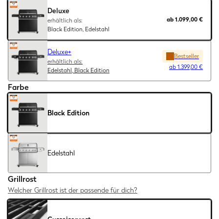
Deluxe
ab
1.099,00 €
erhältlich als:
Black Edition, Edelstahl
Deluxe+
Bestseller
erhältlich als:
ab
1.399,00 €
Edelstahl, Black Edition
Farbe
Black Edition
Edelstahl
Grillrost
Welcher Grillrost ist der passende für dich?