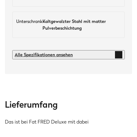
Unterschrank
Kaltgewalzter Stahl mit matter
Pulverbeschichtung
Brenner & Leistung
Alle Spezifikationen ansehen
5× Edelstahl-Stabbrenner
3.5 kW
Infrarot-Keramikbrenner
3.5 kW
Infrarot-Keramik-Heckbrenner
Lieferumfang
3.2 kW
Seitenkochfeld
Das ist bei Fat FRED Deluxe mit dabei
3 kW
Gesamt