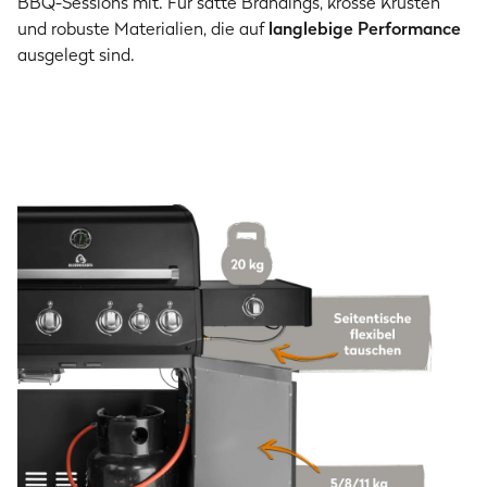
BBQ-Sessions mit. Für satte Brandings, krosse Krusten
und robuste Materialien, die auf
langlebige Performance
ausgelegt sind.