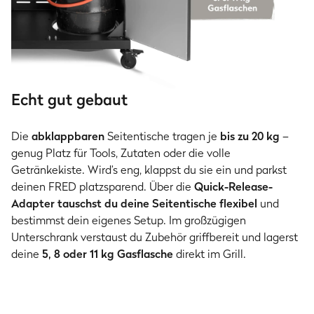
Echt gut gebaut
Die
abklappbaren
Seitentische tragen je
bis zu 20 kg
–
genug Platz für Tools, Zutaten oder die volle
Getränkekiste. Wird’s eng, klappst du sie ein und parkst
deinen FRED platzsparend. Über die
Quick-Release-
Adapter tauschst du deine Seitentische flexibel
und
bestimmst dein eigenes Setup. Im großzügigen
Unterschrank verstaust du Zubehör griffbereit und lagerst
deine
5, 8 oder 11 kg Gasflasche
direkt im Grill.