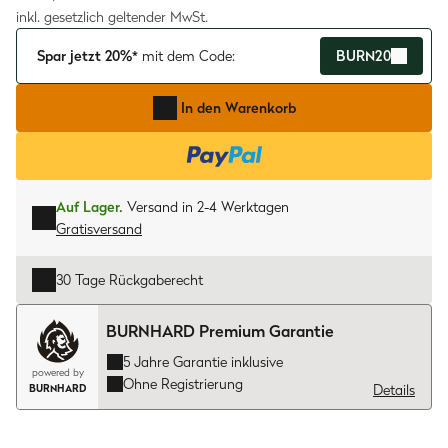
inkl. gesetzlich geltender MwSt.
Spar jetzt 20%*
mit dem Code:
BURN20
In den Warenkorb
Auf Lager.
Versand in 2-4 Werktagen
Gratisversand
30 Tage Rückgaberecht
BURNHARD Premium Garantie
5 Jahre Garantie inklusive
powered by
Ohne Registrierung
Details
BURNHARD