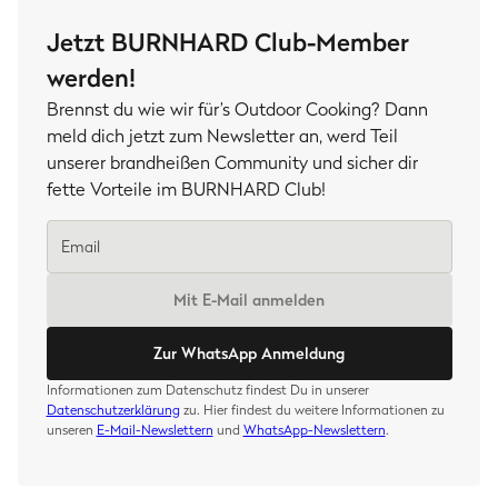
Jetzt BURNHARD Club-Member
werden!
Brennst du wie wir für’s Outdoor Cooking? Dann
meld dich jetzt zum Newsletter an, werd Teil
unserer brandheißen Community und sicher dir
fette Vorteile im BURNHARD Club!
Mit E-Mail anmelden
Zur WhatsApp Anmeldung
Informationen zum Datenschutz findest Du in unserer
Datenschutzerklärung
zu. Hier findest du weitere Informationen zu
unseren
E-Mail-Newslettern
und
WhatsApp-Newslettern
.