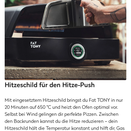
Hitzeschild für den Hitze-Push
Mit eingesetztem Hitzeschild bringst du Fat TONY in nur
20 Minuten auf 650 °C und heizt den Ofen optimal vor.
Selbst bei Wind gelingen dir perfekte Pizzen. Zwischen
den Backrunden kannst du die Hitze reduzieren – dein
Hitzeschild hält die Temperatur konstant und hilft dir, Gas