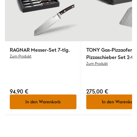
RAGNAR Messer-Set 7-tlg.
TONY
Gas-Pizzaofen m
Zum Produkt
Pizzaschieber Set 2-tlg
Zum Produkt
94,90 €
275,00 €
In den Warenkorb
In den Warenkorb