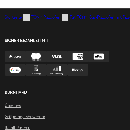
Startseite
TONY Pizzaöfen
Fat TONY Gas-Pizzaofen mit Pizza
SICHER BEZAHLEN MIT
BURNHARD
Über uns
Grillgarage Showroom
Retail-Partner