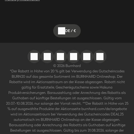
DE
/
€
©
2026
Burnhard
*Der Rabatt in Höhe von 20 % gilt bei Verwendung des Gutscheincodes
BURN20 auf das gesamte Sortiment im BURNHARD Onlineshop. Der
Rabatte wird im Aktionszeitraum an der Kasse abgezogen. Rabatt nicht
gültig für Ersatzteile, Geschenkgutscheine sowie Hakuna
Produktversicherungen. Barauszahlung oder Anrechnung des Rabatts als
Guthaben auf künftige Bestellungen ist ausgeschlossen. Gültig vom
20.07.-10.08.2026, nur solange der Vorrat reicht. **Der Rabatt in Höhe von 25
% auf ausgewählte Produkte der Aktionsseite burnhard.com/de/angebote
wird im Aktionszeitraum bei Verwendung des Gutscheincodes DEAL25
automatisch im BURNHARD Onlineshop an der Kasse abgezogen.
Barauszahlung oder Anrechnung des Rabatts als Guthaben auf künftige
Bestellungen ist ausgeschlossen. Gültig bis zum 31.08.2026, solange der