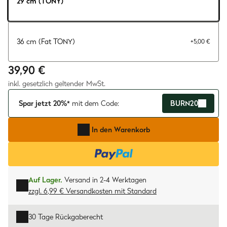
29 cm (TONY)
36 cm (Fat TONY)
+
5,00 €
39,90 €
inkl. gesetzlich geltender MwSt.
Spar jetzt 20%*
mit dem Code:
BURN20
In den Warenkorb
Auf Lager.
Versand in 2-4 Werktagen
zzgl. 6,99 € Versandkosten
mit
Standard
30 Tage Rückgaberecht