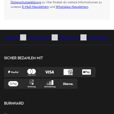
Datenschutzerklärung
zu. Hier findest du weitere Informationen zu
unseren
E-Mail-Newslettern
und
WhatsApp-Newslettern
.
Startseite
Unser Zubehör
Pizzazubehör
Pizzaschieber
SICHER BEZAHLEN MIT
BURNHARD