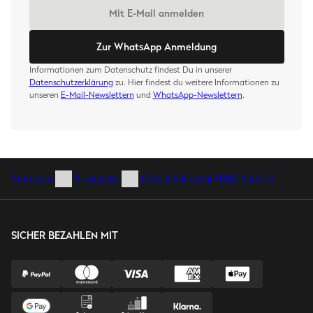
Mit E-Mail anmelden
Zur WhatsApp Anmeldung
Informationen zum Datenschutz findest Du in unserer
Datenschutzerklärung
zu. Hier findest du weitere Informationen zu
unseren
E-Mail-Newslettern
und
WhatsApp-Newslettern
.
Startseite
Ersatzteile
Deckel Edelstahl FRED Series 2
SICHER BEZAHLEN MIT