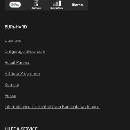
BURNHARD
Über uns
Grillgarage Showroom
Retail-Partner
Affiliate-Programm
Karriere
Presse
Informationen zur Echtheit von Kundenbewertungen
HILFE & SERVICE