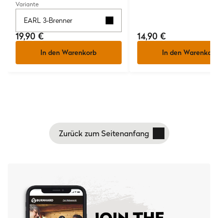
Variante
EARL 3-Brenner
19,90 €
14,90 €
In den Warenkorb
In den Warenkorb
Zurück zum Seitenanfang