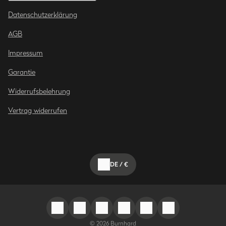
Datenschutzerklärung
AGB
Impressum
Garantie
Widerrufsbelehrung
Vertrag widerrufen
DE
/
€
©
2026
Burnhard