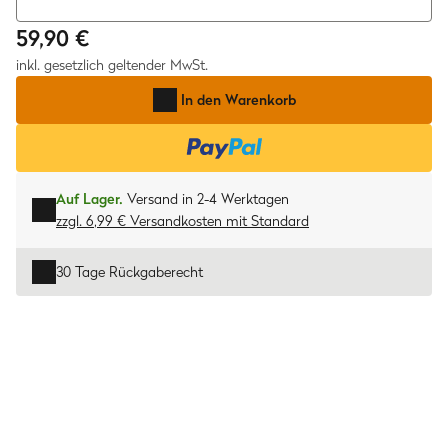
59,90 €
inkl. gesetzlich geltender MwSt.
In den Warenkorb
Auf Lager.
Versand in 2-4 Werktagen
zzgl. 6,99 € Versandkosten
mit
Standard
30 Tage Rückgaberecht