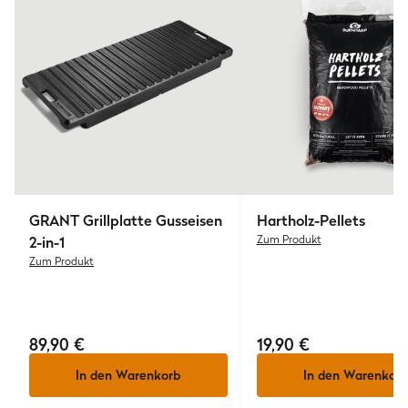
GRANT Grillplatte Gusseisen
Hartholz-Pellets
2-in-1
Zum Produkt
Zum Produkt
89,90 €
19,90 €
In den Warenkorb
In den Warenkorb