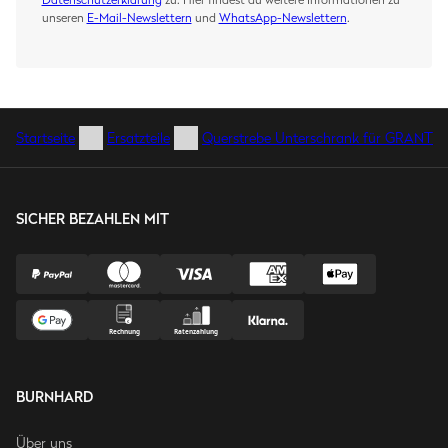
unseren
E-Mail-Newslettern
und
WhatsApp-Newslettern
.
Startseite
Ersatzteile
Querstrebe Unterschrank für GRANT
SICHER BEZAHLEN MIT
BURNHARD
Über uns