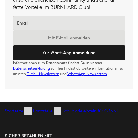
fette Vorteile im BURNHARD Club!
Mit E-Mail anmelden
Zur WhatsApp Anmeldung
Informationen zum Datenschutz findest Du in unserer
Datenschutzerklärung
zu. Hier findest du weitere Informationen zu
unseren
E-Mail-Newslettern
und
WhatsApp-Newslettern
.
Startseite
Ersatzteile
Schublade einzeln für GRANT
SICHER BEZAHLEN MIT