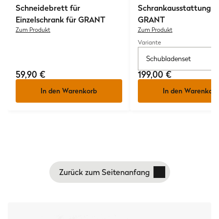
Schneidebrett für
Schrankausstattung f
Einzelschrank für GRANT
GRANT
Zum Produkt
Zum Produkt
Variante
Schubladenset
59,90 €
199,00 €
In den Warenkorb
In den Warenkorb
Zurück zum Seitenanfang