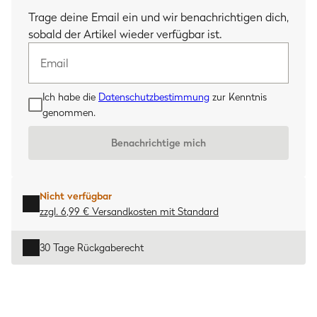
Email
Trage deine Email ein und wir benachrichtigen dich,
sobald der Artikel wieder verfügbar ist.
Ich habe die
Datenschutzbestimmung
zur Kenntnis
genommen.
Benachrichtige mich
Nicht verfügbar
zzgl. 6,99 € Versandkosten
mit
Standard
30 Tage Rückgaberecht